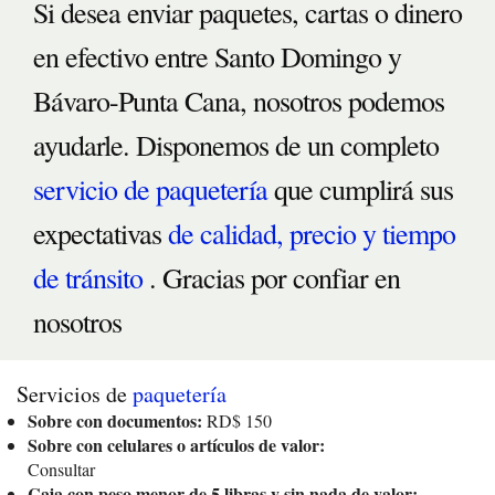
Si desea enviar paquetes, cartas o dinero
en efectivo entre Santo Domingo y
Bávaro-Punta Cana, nosotros podemos
ayudarle. Disponemos de un completo
servicio de paquetería
que cumplirá sus
expectativas
de calidad, precio y tiempo
de tránsito
. Gracias por confiar en
nosotros
Servicios de
paquetería
Sobre con documentos:
RD$ 150
Sobre con celulares o artículos de valor:
Consultar
Caja con peso menor de 5 libras y sin nada de valor: