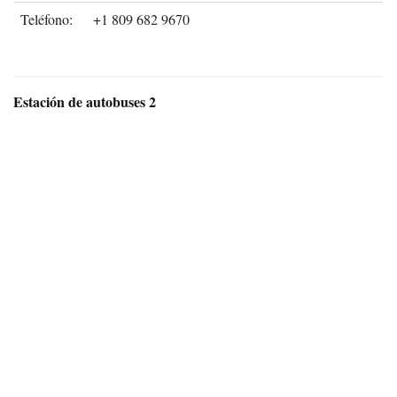
Teléfono:
+1 809 682 9670
Estación de autobuses 2