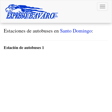
Toggl
navig
Estaciones de autobuses en
Santo Domingo
:
Estación de autobuses 1