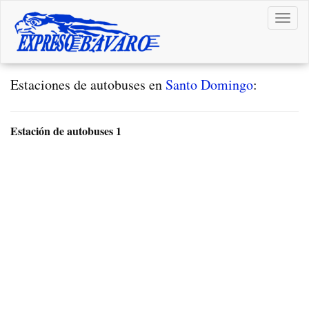
Toggl
navig
Estaciones de autobuses en
Santo Domingo
:
Estación de autobuses 1